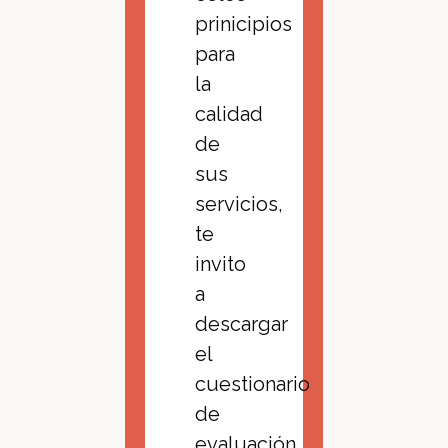
prinicipios
para
la
calidad
de
sus
servicios,
te
invito
a
descargar
el
cuestionario
de
evaluación