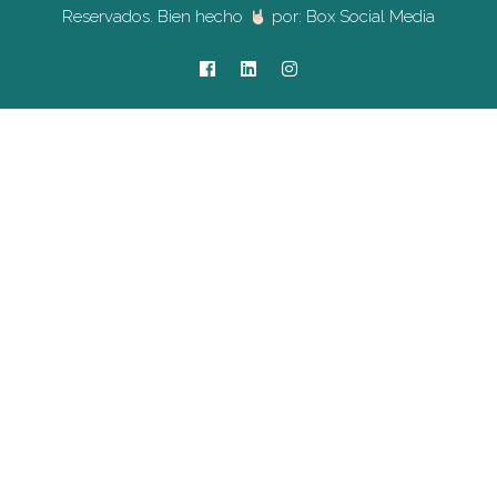
Reservados. Bien hecho
por:
Box Social Media