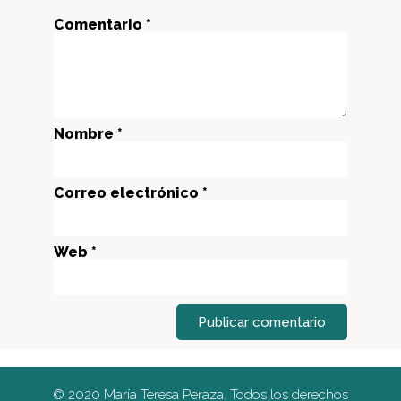
Comentario *
Nombre *
Correo electrónico *
Web *
Publicar comentario
© 2020 María Teresa Peraza. Todos los derechos