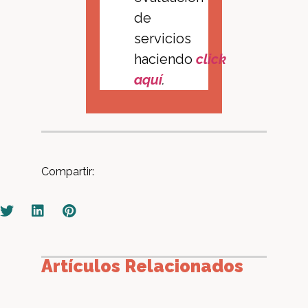
de
servicios
haciendo
click
aquí
.
Compartir:
Artículos Relacionados