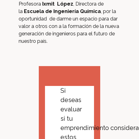
Profesora
Ixmit López
, Directora de
la
Escuela de Ingeniería Química
, por la
oportunidad de darme un espacio para dar
valor a otros con a la formación de la nueva
generación de ingenieros para el futuro de
nuestro país.
Si
deseas
evaluar
si tu
emprendimiento considera
estos