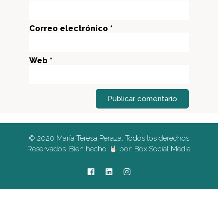
Correo electrónico *
Web *
Publicar comentario
© 2020 María Teresa Peraza. Todos los derechos
Reservados. Bien hecho
por:
Box Social Media