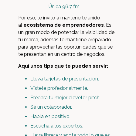
Única 96.7 fm.
Por eso, te invito a mantenerte unido
al
ecosistema de emprendedores
. Es
un gran modo de potenciar la visibilidad de
tu marca, además te mantiene preparado
para aprovechar las oportunidades que se
te presentan en un centro de negocios.
Aquí unos tips que te pueden servir:
Lleva tarjetas de presentación.
Vístete profesionalmente.
Prepara tu mejor elevetor pitch.
Sé un colaborador.
Habla en positivo.
Escucha a los expertos.
Lleva libreta y anota todo lo que es