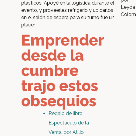
plásticos. Apoyé en la logística durante el
Leyda
evento, y proveerles refrigerio y ubicarlos
Colom
en el salón de espera para su turno fue un
placer.
Emprender
desde la
cumbre
trajo estos
obsequios
Regalo de libro
Espectáculo de la
Venta, por Atilio