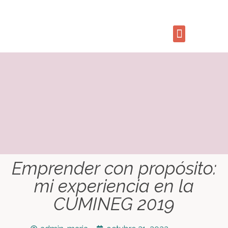
Emprender con propósito:
mi experiencia en la
CUMINEG 2019