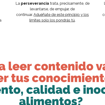
La
perseverancia
trata, precisamente, de
levantarse, de empujar, de
continuar.
Aduéñate de este principio y los
c
a
límites solo los pondrás tú
.
a leer contenido v
er tus conocimient
to, calidad e ino
alimentos?