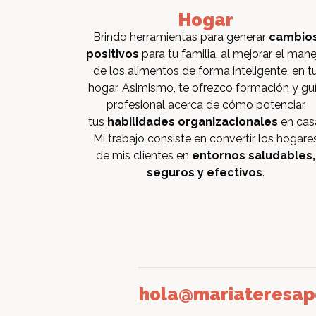
Hogar
Brindo herramientas para generar
cambio
positivos
para tu familia, al mejorar el mane
de los alimentos de forma inteligente, en t
hogar. Asimismo, te ofrezco formación y gu
profesional acerca de cómo potenciar
tus
habilidades organizacionales
en cas
Mi trabajo consiste en convertir los hogare
de mis clientes en
entornos saludables,
seguros y efectivos
.
hola@mariateresap