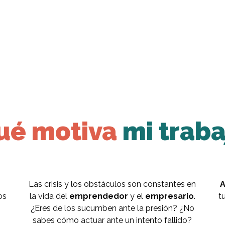
ué motiva
mi traba
Las crisis y los obstáculos son constantes en
A
os
la vida del
emprendedor
y el
empresario
.
t
¿Eres de los sucumben ante la presión? ¿No
sabes cómo actuar ante un intento fallido?