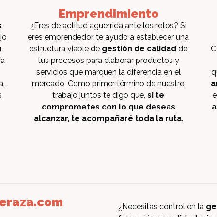
Emprendimiento
s
¿Eres de actitud aguerrida ante los retos? Si
jo
eres emprendedor, te ayudo a establecer una
u
estructura viable de
gestión de calidad
de
C
ía
tus procesos para elaborar productos y
servicios que marquen la diferencia en el
q
a.
mercado. Como primer término de nuestro
a
s
trabajo juntos te digo que,
si te
e
comprometes con lo que deseas
a
alcanzar, te acompañaré toda la ruta
.
eraza.com
¿Necesitas control en la
ge