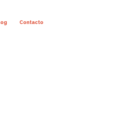
log
Contacto