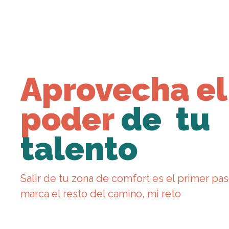
Aprovecha el
poder
de
tu
talento
Salir de tu zona de comfort es el primer pas
marca el resto del camino, mi reto