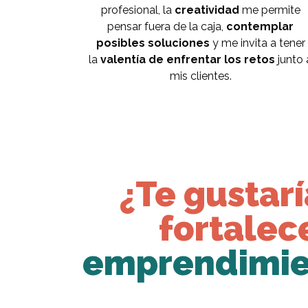
profesional, la
creatividad
me permite
pensar fuera de la caja,
contemplar
posibles soluciones
y me invita a tener
la
valentía de enfrentar los retos
junto 
mis clientes.
¿Te gustarí
fortalec
emprendimien