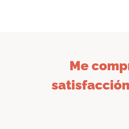
Me compr
satisfacción