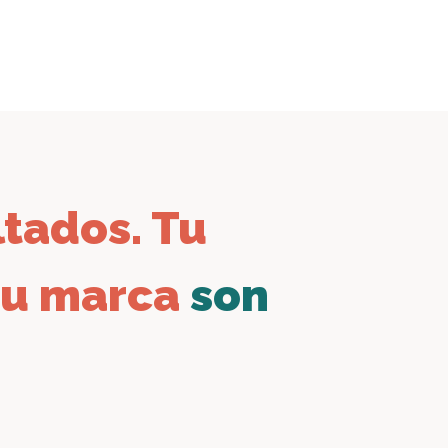
tados. Tu
 tu marca
son