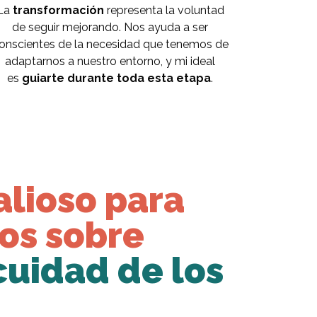
La
transformación
representa la voluntad
de seguir mejorando. Nos ayuda a ser
onscientes de la necesidad que tenemos de
adaptarnos a nuestro entorno, y mi ideal
es
guiarte durante toda esta etapa
.
alioso para
os sobre
cuidad de los